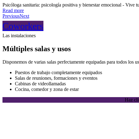
Psicóloga sanitaria: psicología positiva y bienestar emocional - Vive 
Read more
Previous
Next
Coworkers
Las instalaciones
Múltiples salas y usos
Disponemos de varias salas perfectamente equipadas para todos los u
Puestos de trabajo completamente equipados
Salas de reuniones, formaciones y eventos
Cabinas de videollamadas
Cocina, comedor y zona de estar
Haz cli