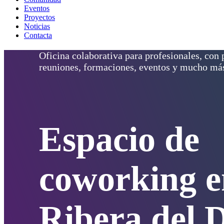
Eventos
Proyectos
Noticias
Contacta
Oficina colaborativa para profesionales, con p
reuniones, formaciones, eventos y mucho má
Espacio de
coworking e
Ribera del 