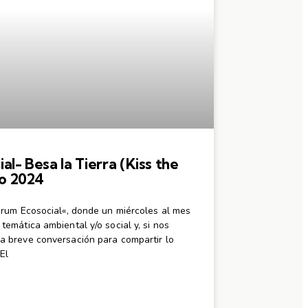
l- Besa la Tierra (Kiss the
ro 2024
rum Ecosocial«, donde un miércoles al mes
emática ambiental y/o social y, si nos
 breve conversación para compartir lo
El