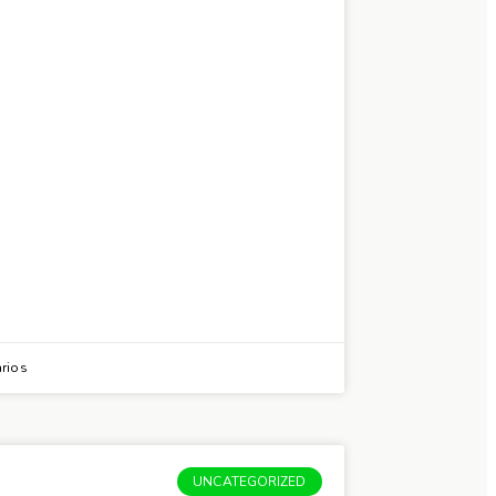
rios
UNCATEGORIZED