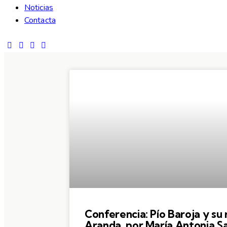
Noticias
Contacta
Conferencia: Pío Baroja y su 
Aranda, por María Antonia Sas