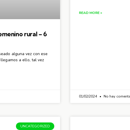
READ MORE »
menino rural – 6
seado alguna vez con ese
legamos a ello, tal vez
01/02/2024
No hay comenta
UNCATEGORIZED