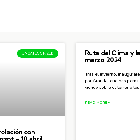
Ruta del Clima y l
UNCATEGORIZED
marzo 2024
Tras el invierno, inaugura
por Aranda, que nos permiti
viendo sobre el terreno los
READ MORE »
relación con
sot – 10 abril