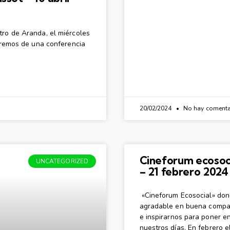
tro de Aranda, el miércoles
taremos de una conferencia
20/02/2024
No hay comenta
Cineforum ecosoci
UNCATEGORIZED
– 21 febrero 2024
«Cineforum Ecosocial» dond
agradable en buena compañ
e inspirarnos para poner e
nuestros días. En febrero e