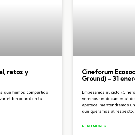
al, retos y
Cineforum Ecosocia
Ground) – 31 ene
las que hemos compartido
Empezamos el ciclo «Cinefo
r el ferrocarril en la
veremos un documental de t
apetece, mantendremos una
que queramos al respecto. 
READ MORE »