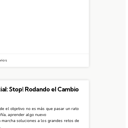
rios
al: Stop! Rodando el Cambio
e el objetivo no es más que pasar un rato
ía, aprender algo nuevo
n marcha soluciones a los grandes retos de
l