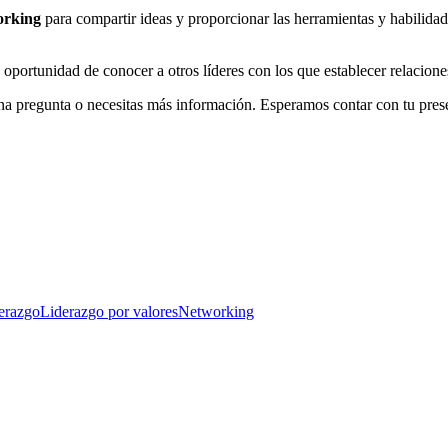
orking
para compartir ideas y proporcionar las herramientas y habilidad
oportunidad de conocer a otros líderes con los que establecer relacione
guna pregunta o necesitas más información. Esperamos contar con tu pres
erazgo
Liderazgo por valores
Networking