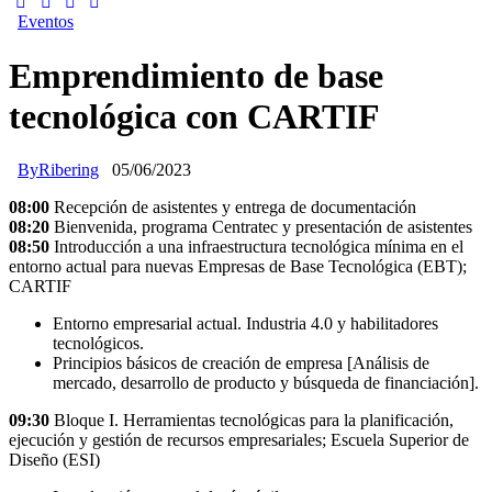
Eventos
Emprendimiento de base
tecnológica con CARTIF
By
Ribering
05/06/2023
08:00
Recepción de asistentes y entrega de documentación
08:20
Bienvenida, programa Centratec y presentación de asistentes
08:50
Introducción a una infraestructura tecnológica mínima en el
entorno actual para nuevas Empresas de Base Tecnológica (EBT);
CARTIF
Entorno empresarial actual. Industria 4.0 y habilitadores
tecnológicos.
Principios básicos de creación de empresa [Análisis de
mercado, desarrollo de producto y búsqueda de financiación].
09:30
Bloque I. Herramientas tecnológicas para la planificación,
ejecución y gestión de recursos empresariales; Escuela Superior de
Diseño (ESI)