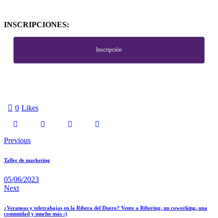
INSCRIPCIONES:
Inscripción
0
Likes
Previous
Taller de marketing
05/06/2023
Next
¿Veraneas y teletrabajas en la Ribera del Duero? Vente a Ribering, un coworking, una
comunidad y mucho más :)