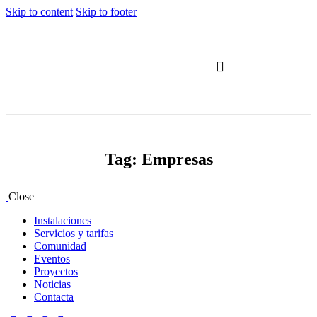
Skip to content
Skip to footer
Servicios y tarifas
Tag: Empresas
Close
Instalaciones
Servicios y tarifas
Comunidad
Eventos
Proyectos
Noticias
Contacta