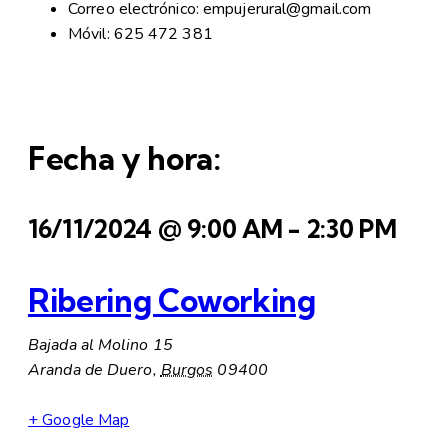
Correo electrónico: empujerural@gmail.com
Móvil: 625 472 381
Fecha y hora:
16/11/2024
@
9:00 AM
-
2:30 PM
Ribering Coworking
Bajada al Molino 15
Aranda de Duero
,
Burgos
09400
+ Google Map