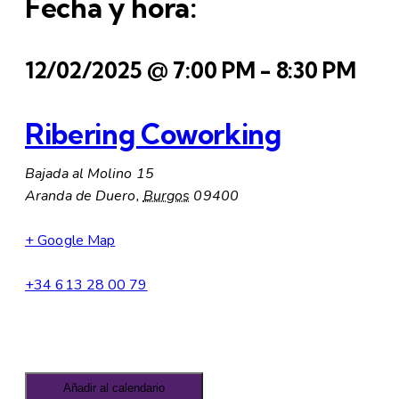
Fecha y hora:
12/02/2025
@
7:00 PM
-
8:30 PM
Ribering Coworking
Bajada al Molino 15
Aranda de Duero
,
Burgos
09400
+ Google Map
+34 613 28 00 79
Añadir al calendario