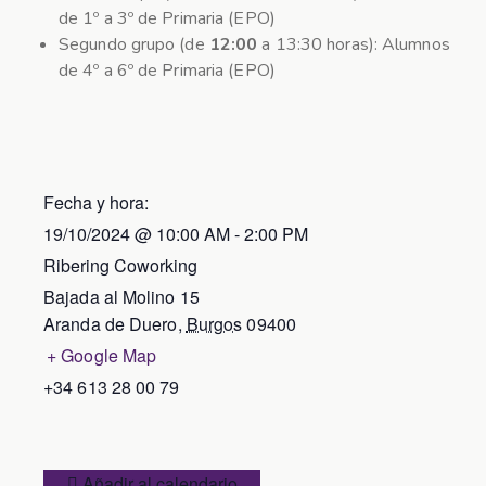
de 1º a 3º de Primaria (EPO)
Segundo grupo (de
12:00
a 13:30 horas): Alumnos
de 4º a 6º de Primaria (EPO)
Fecha y hora:
19/10/2024
@
10:00 AM
-
2:00 PM
Ribering Coworking
Bajada al Molino 15
Aranda de Duero
,
Burgos
09400
+ Google Map
+34 613 28 00 79
Añadir al calendario