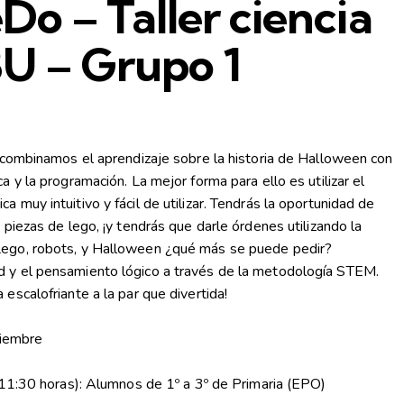
o – Taller ciencia
U – Grupo 1
combinamos el aprendizaje sobre la historia de Halloween con
a y la programación. La mejor forma para ello es utilizar el
a muy intuitivo y fácil de utilizar. Tendrás la oportunidad de
 piezas de lego, ¡y tendrás que darle órdenes utilizando la
Lego, robots, y Halloween ¿qué más se puede pedir?
d y el pensamiento lógico a través de la metodología STEM.
 escalofriante a la par que divertida!
iembre
11:30 horas): Alumnos de 1º a 3º de Primaria (EPO)