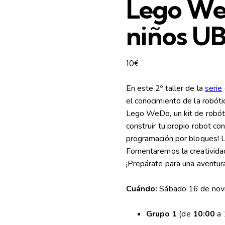
Lego WeD
niños UB
10
€
En este 2º taller de la
serie
el conocimiento de la robótic
Lego WeDo, un kit de robótic
construir tu propio robot con
programación por bloques! 
Fomentaremos la creativida
¡Prepárate para una aventura
Cuándo:
Sábado 16 de nov
Grupo 1
(de
10:00
a 