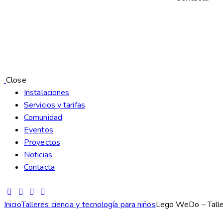
Close
Instalaciones
Servicios y tarifas
Comunidad
Eventos
Proyectos
Noticias
Contacta
Inicio
Talleres ciencia y tecnología para niños
Lego WeDo – Taller