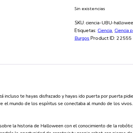
Sin existencias
SKU:
ciencia-UBU-hallowe
Etiquetas:
Ciencia
,
Ciencia p
Burgos
Product ID:
22555
incluso te hayas disfrazado y hayas ido puerta por puerta pidie
re el mundo de los espíritus se conectaba al mundo de los vivos
bre la historia de Halloween con el conocimiento de la robótica 