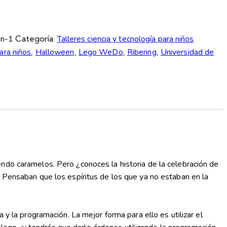
en-1
Categoría:
Talleres ciencia y tecnología para niños
ara niños
,
Halloween
,
Lego WeDo
,
Ribering
,
Universidad de
ndo caramelos. Pero ¿conoces la historia de la celebración de
. Pensaban que los espíritus de los que ya no estaban en la
y la programación. La mejor forma para ello es utilizar el