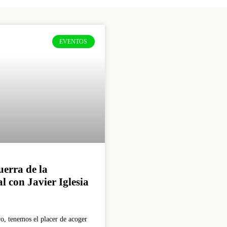
EVENTOS
erra de la
l con Javier Iglesia
o, tenemos el placer de acoger