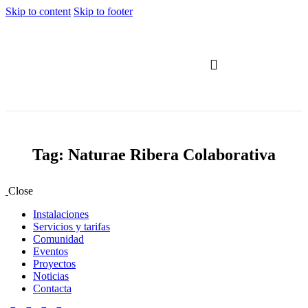
Skip to content
Skip to footer
Servicios y tarifas
Tag: Naturae Ribera Colaborativa
Close
Instalaciones
Servicios y tarifas
Comunidad
Eventos
Proyectos
Noticias
Contacta