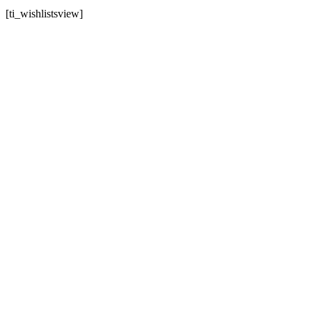
[ti_wishlistsview]