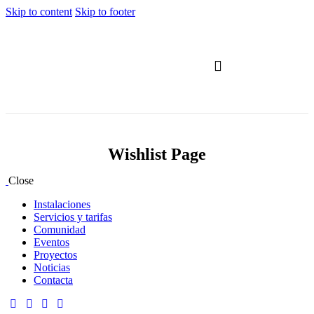
Skip to content
Skip to footer
Servicios y tarifas
Wishlist Page
Close
Instalaciones
Servicios y tarifas
Comunidad
Eventos
Proyectos
Noticias
Contacta