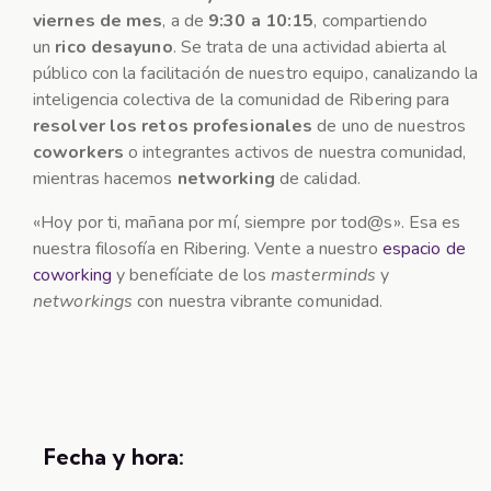
viernes de mes
, a de
9:30 a 10:15
, compartiendo
un
rico desayuno
. Se trata de una actividad abierta al
público con la facilitación de nuestro equipo, canalizando la
inteligencia colectiva de la comunidad de Ribering para
resolver los retos profesionales
de uno de nuestros
coworkers
o integrantes activos de nuestra comunidad,
mientras hacemos
networking
de calidad.
«Hoy por ti, mañana por mí, siempre por tod@s». Esa es
nuestra filosofía en Ribering. Vente a nuestro
espacio de
coworking
y benefíciate de los
masterminds
y
networkings
con nuestra vibrante comunidad.
Fecha y hora: