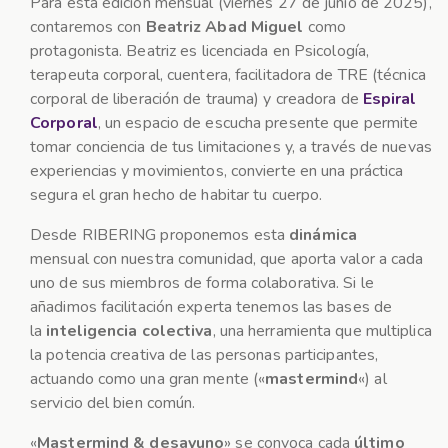
Para esta edición mensual (viernes 27 de junio de 2025),
contaremos con
Beatriz Abad Miguel
como
protagonista. Beatriz es licenciada en Psicología,
terapeuta corporal, cuentera, facilitadora de TRE (técnica
corporal de liberación de trauma) y creadora de
Espiral
Corporal
, un espacio de escucha presente que permite
tomar conciencia de tus limitaciones y, a través de nuevas
experiencias y movimientos, convierte en una práctica
segura el gran hecho de habitar tu cuerpo.
Desde RIBERING proponemos esta
dinámica
mensual con nuestra comunidad, que aporta valor a cada
uno de sus miembros de forma colaborativa. Si le
añadimos facilitación experta tenemos las bases de
la
inteligencia colectiva
, una herramienta que multiplica
la potencia creativa de las personas participantes,
actuando como una gran mente («
mastermind
«) al
servicio del bien común.
«
Mastermind & desayuno
» se convoca cada
último