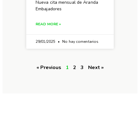
Nueva cita mensual de Aranda
Embajadores
READ MORE »
29/01/2025
No hay comentarios
« Previous
1
2
3
Next »