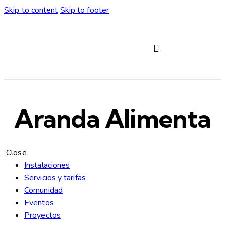
Skip to content
Skip to footer
Servicios y tarifas
Aranda Alimenta
Close
Instalaciones
Servicios y tarifas
Comunidad
Eventos
Proyectos