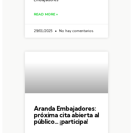
READ MORE »
29/01/2025
No hay comentarios
Aranda Embajadores:
próxima cita abierta al
público… ¡participa!