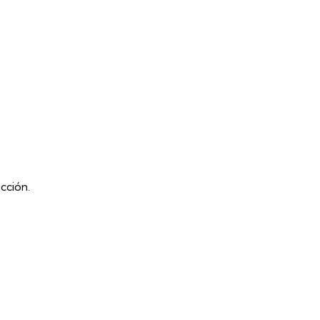
cción.