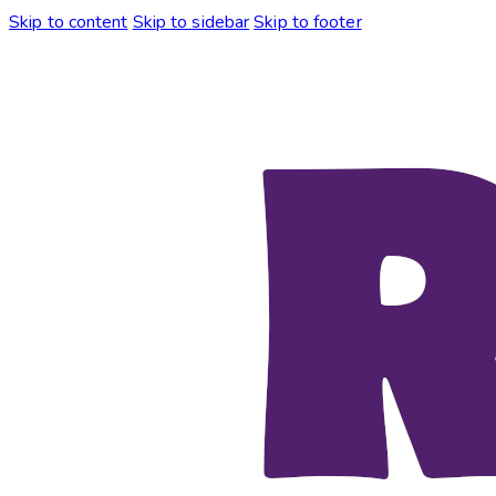
Skip to content
Skip to sidebar
Skip to footer